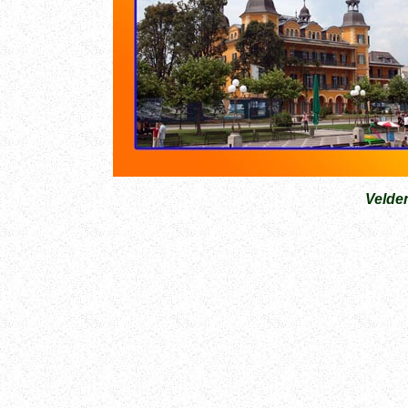
Velde