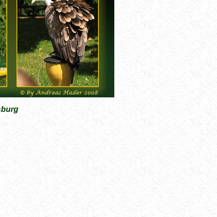
sburg