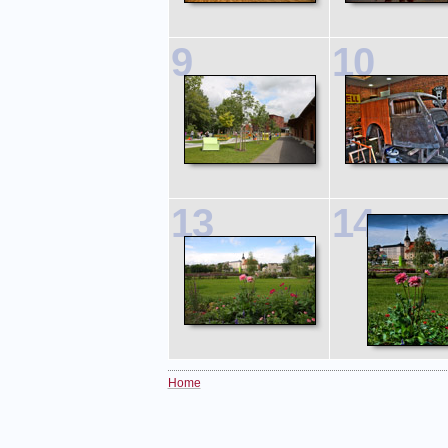
9
10
13
14
Home