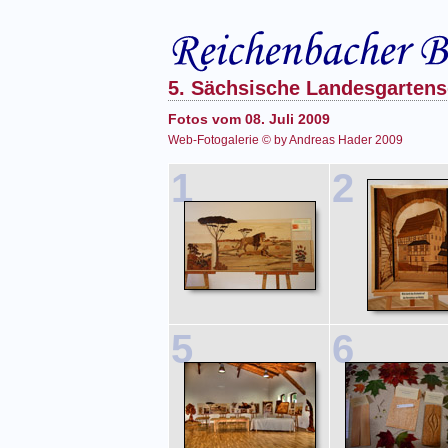
5. Sächsische Landesgarten
Fotos vom 08. Juli 2009
Web-Fotogalerie © by Andreas Hader 2009
1
2
5
6