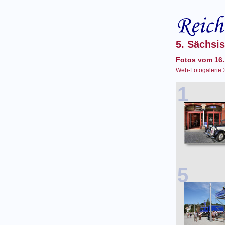
5. Sächsi
Fotos vom 16.
Web-Fotogalerie 
1
5