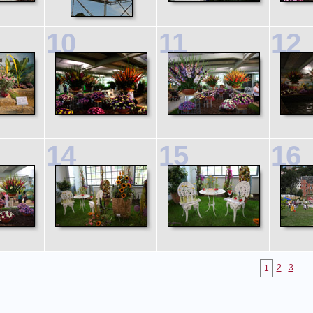
10
11
12
14
15
16
2
3
1