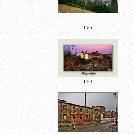
025
029