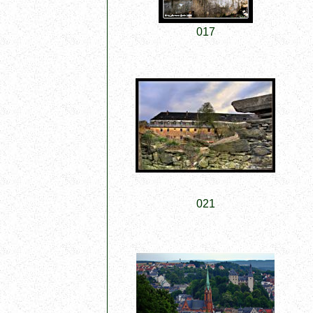
017
021