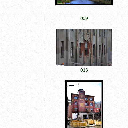
009
013