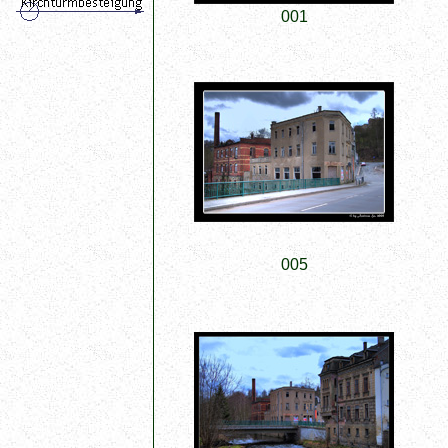
001
005