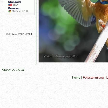
© A.Hader 2006 - 2024
Stand:
27.05.24
Home
|
Fotosammlung
|
L