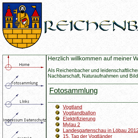
Herzlich willkommen auf meiner W
Als Reichenbacher und leidenschaftliche
Nachbarschaft, Naturaufnahmen und Bilde
Fotosammlung
Vogtland
Vogtlandballon
Elektrifizierung
Mylau 2
Landesgartenschau in Löbau 201
15. Tag der Vogtländer