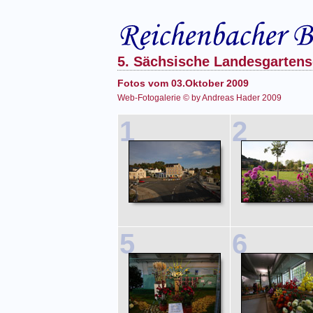
5. Sächsische Landesgartens
Fotos vom 03.Oktober 2009
Web-Fotogalerie © by Andreas Hader 2009
1
2
5
6