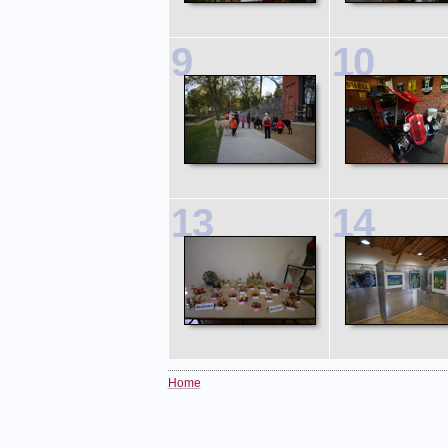
9
10
13
14
Home