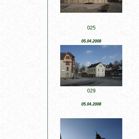
025
05.04.2008
029
05.04.2008