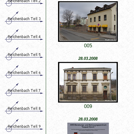
005
28.03.2008
009
28.03.2008