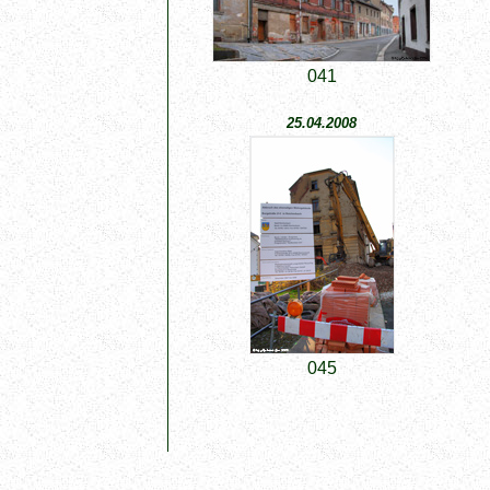
041
25.04.2008
045
Diese Website wurde zuletzt aktualisiert
28.01.13