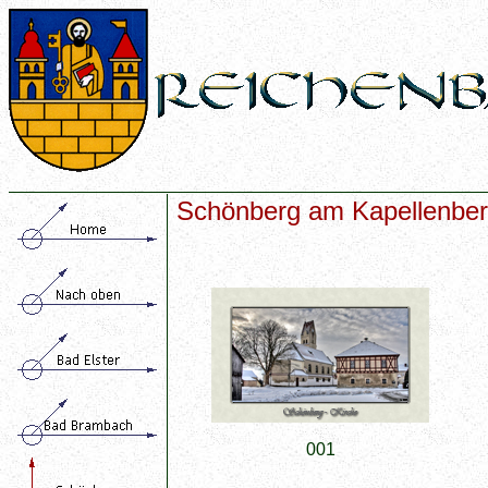
Schönberg am Kapellenbe
001