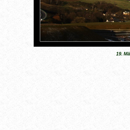
19. Mä