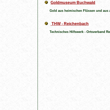
Goldmuseum Buchwald
Gold aus heimischen Flüssen und aus all
THW - Reichenbach
Technisches Hilfswerk - Ortsverband R