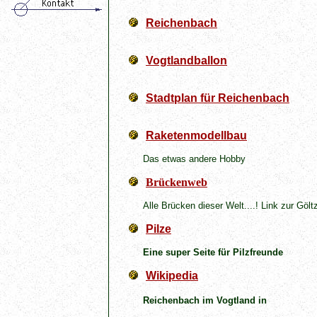
Reichenbach
Vogtlandballon
Stadtplan für Reichenbach
Raketenmodellbau
Das etwas andere Hobby
Brückenweb
Alle Brücken dieser Welt....! Link zur Gö
Pilze
Eine super
Seite für Pilzfreunde
Wikipedia
Wikipedi
Reichenbach im Vogtland in